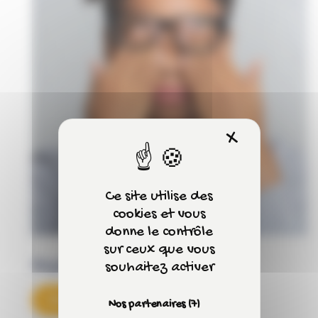
X
Masquer 
Ce site utilise des
cookies et vous
donne le contrôle
sur ceux que vous
Gym des yeux
souhaitez activer
Découvrir l'atelier'
Nos partenaires
(7)