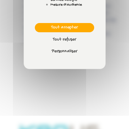
Mesure d'audience
Les 5 priorités du Plan Santé au Travail 2026-
2030 : ce que les entreprises doivent retenir
Canicule au travail : quelles obligations pour les
employeurs ?
Tout accepter
Comment intégrer les facteurs humains dans
Tout refuser
une démarche de prévention efficace ?
Personnaliser