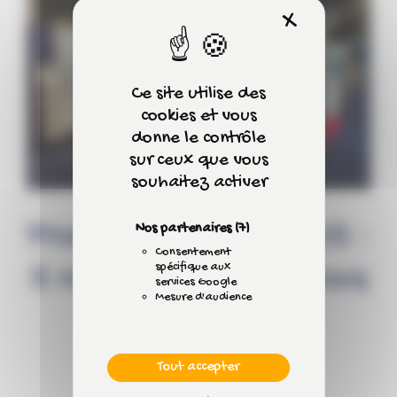
X
Masquer 
Ce site utilise des
cookies et vous
donne le contrôle
sur ceux que vous
souhaitez activer
Preventica Paris 2025 :
Nos partenaires
(7)
Consentement
5 raisons de venir nous
spécifique aux
services Google
Mesure d'audience
rencontrer
Tout accepter