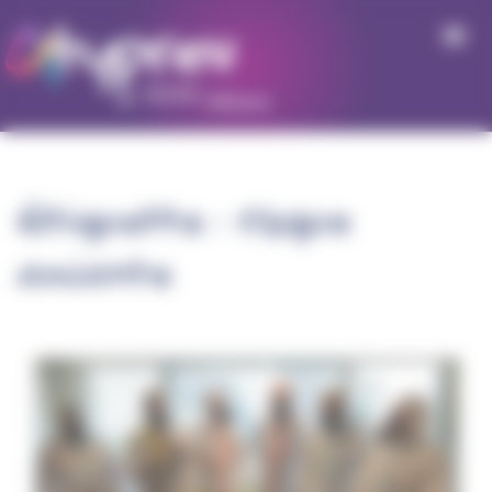
Panneau de gestion des cookies
Étiquette :
risque
amiante