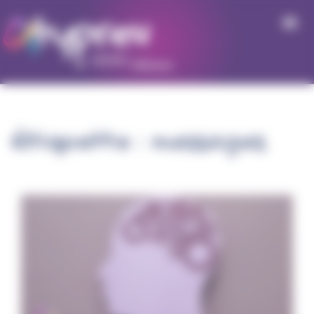
Panneau de gestion des cookies
Étiquette :
messages