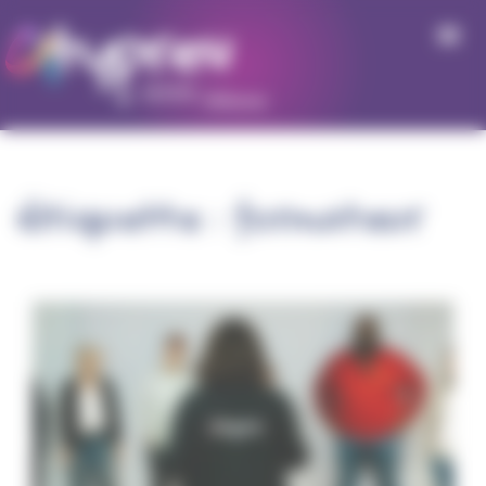
Panneau de gestion des cookies
Étiquette :
formateur