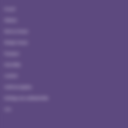
Accueil
Ateliers
Serious Games
Escape Games
À propos
Actualités
Contact
Mentions Légales
Politique de confidentialité
CGV