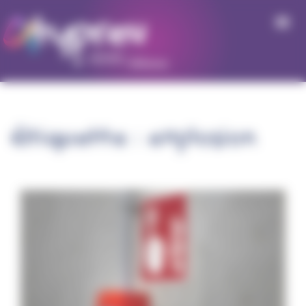
Panneau de gestion des cookies
Étiquette :
explosion