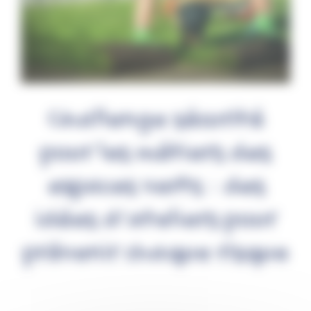
Challenge sécurité
pour les métiers des
espaces verts : des
idées d’ateliers pour
prévenir chaque risque