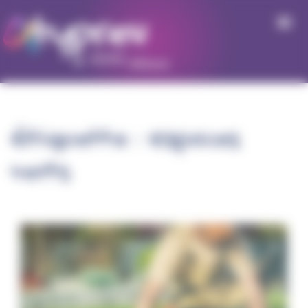
Panneau de gestion des cookies
Étiquette :
Espaces
verts