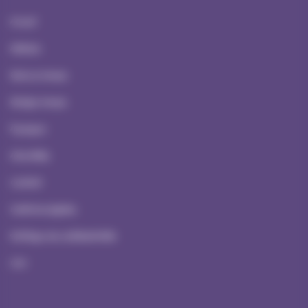
Accueil
Ateliers
Serious Games
Escape Games
À propos
Actualités
Contact
Mentions Légales
Politique de confidentialité
CGV