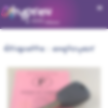
Panneau de gestion des cookies
Étiquette :
employeur