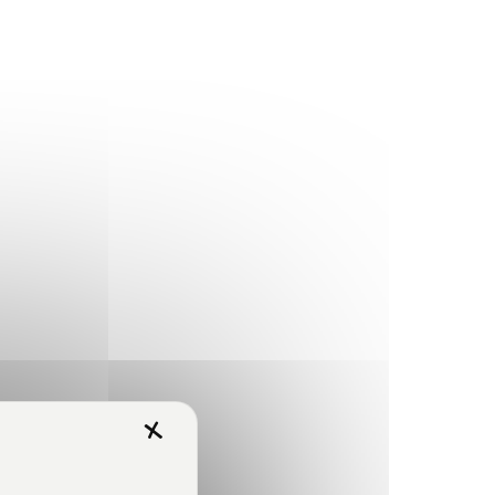
X
Masquer le bandeau des 