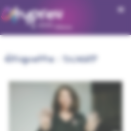
Panneau de gestion des cookies
Étiquette :
DUERP