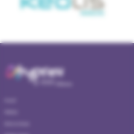
Accueil
Ateliers
Serious Games