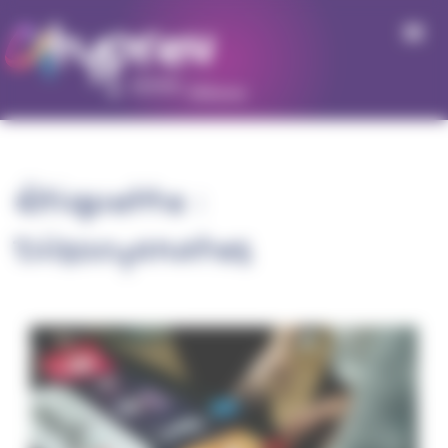
Panneau de gestion des cookies
Étiquette :
Diisocyanates