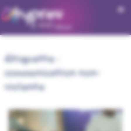
Panneau de gestion des cookies
Étiquette :
communication non-
violente