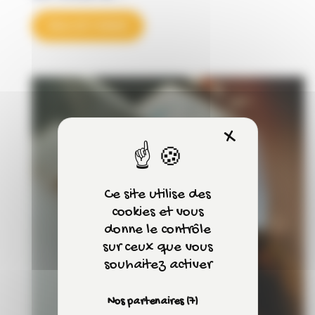
Découvrir l'atelier'
X
Masquer 
Ce site utilise des
cookies et vous
donne le contrôle
sur ceux que vous
souhaitez activer
Nos partenaires
(7)