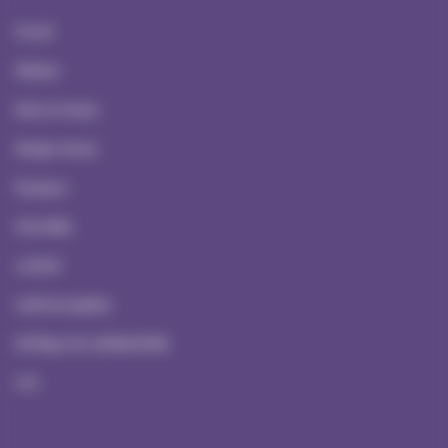
Accueil
Ateliers
Serious Games
Escape Games
À propos
Actualités
Contact
Mentions Légales
Politique de confidentialité
CGV