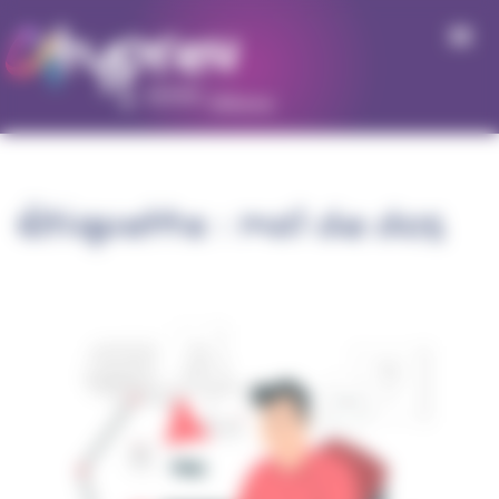
Panneau de gestion des cookies
Étiquette :
Mal de dos