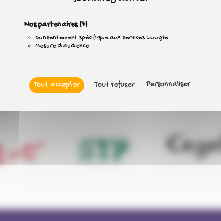
Nos partenaires
(7)
Consentement spécifique aux services Google
Mesure d'audience
Personnaliser
Tout accepter
Tout refuser