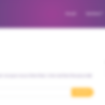
Accueil
Solutions
er ce que vous cherchez. Une recherche pourrait