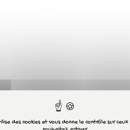
tilise des cookies et vous donne le contrôle sur ceu
souhaitez activer