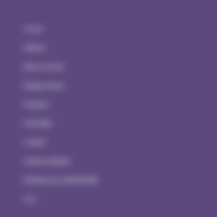
Accueil
Ateliers
Serious Games
Escape Games
À propos
Actualités
Contact
Mentions Légales
Politique de confidentialité
CGV