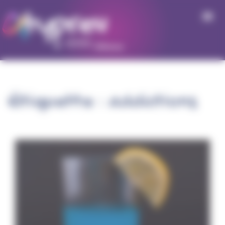
Panneau de gestion des cookies
Étiquette :
addictions